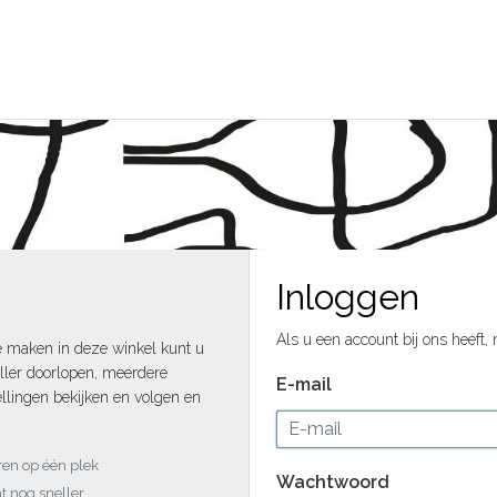
Inloggen
Als u een account bij ons heeft,
e maken in deze winkel kunt u
ller doorlopen, meerdere
E-mail
llingen bekijken en volgen en
uren op één plek
Wachtwoord
t nog sneller