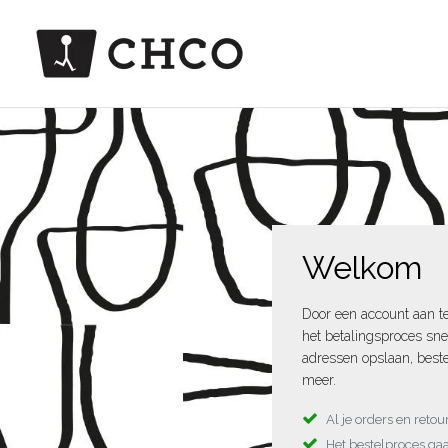
Welkom
Door een account aan t
het betalingsproces sne
adressen opslaan, beste
meer.
Al je orders en reto
Het bestelproces gaa