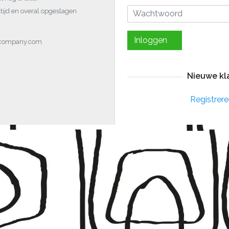
tijd en overal opgeslagen
Inloggen
ocompany.com
Nieuwe kl
Registrere