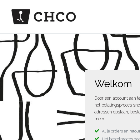
Welkom
Door een account aan t
het betalingsproces sne
adressen opslaan, beste
meer.
Al je orders en reto
Het bestelproces gaa