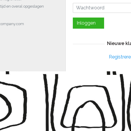
tijd en overal opgeslagen
Inloggen
ocompany.com
Nieuwe kl
Registrere