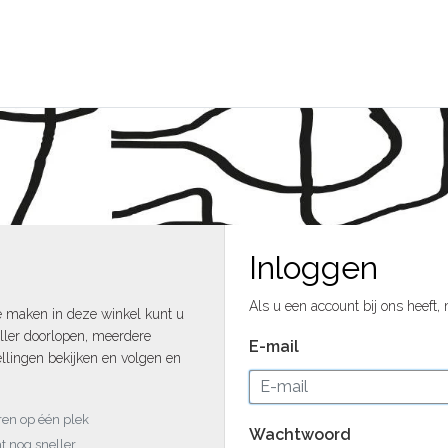
Inloggen
Als u een account bij ons heeft,
e maken in deze winkel kunt u
ller doorlopen, meerdere
E-mail
llingen bekijken en volgen en
uren op één plek
Wachtwoord
t nog sneller