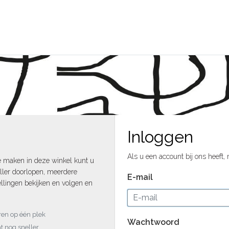
Inloggen
Als u een account bij ons heeft,
e maken in deze winkel kunt u
ller doorlopen, meerdere
E-mail
llingen bekijken en volgen en
uren op één plek
Wachtwoord
t nog sneller