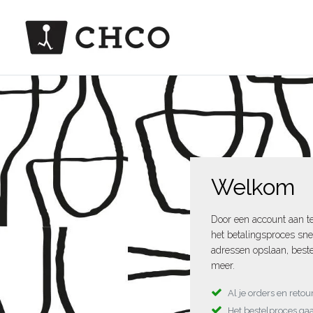
Welkom
Door een account aan t
het betalingsproces sne
adressen opslaan, beste
meer.
Al je orders en reto
Het bestelproces gaa