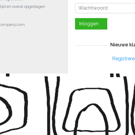
tijd en overal opgeslagen
Inloggen
ocompany.com
Nieuwe kl
Registrere