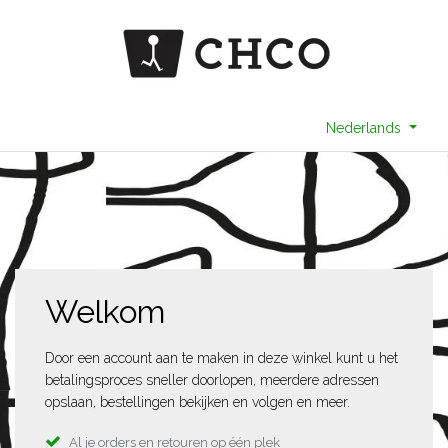
Nederlands
Welkom
Door een account aan te maken in deze winkel kunt u het
betalingsproces sneller doorlopen, meerdere adressen
opslaan, bestellingen bekijken en volgen en meer.
Al je orders en retouren op één plek