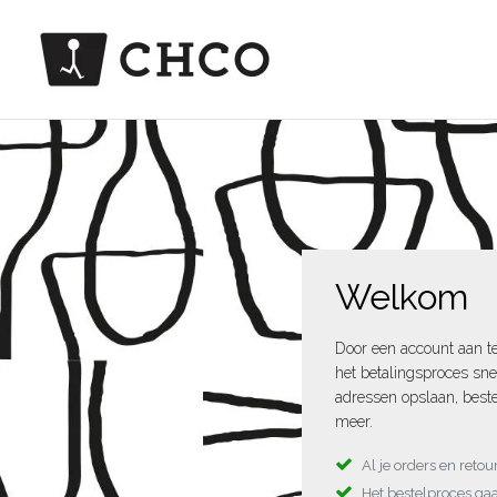
Welkom
Door een account aan t
het betalingsproces sne
adressen opslaan, beste
meer.
Al je orders en reto
Het bestelproces gaa