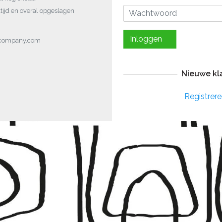
tijd en overal opgeslagen
Inloggen
ocompany.com
Nieuwe kl
Registrere