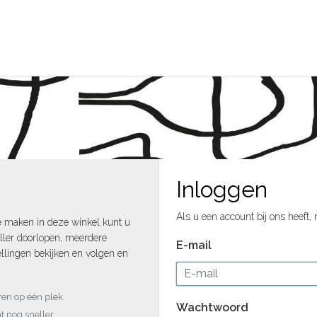
Inloggen
Als u een account bij ons heeft,
e maken in deze winkel kunt u
ller doorlopen, meerdere
E-mail
llingen bekijken en volgen en
uren op één plek
Wachtwoord
t nog sneller