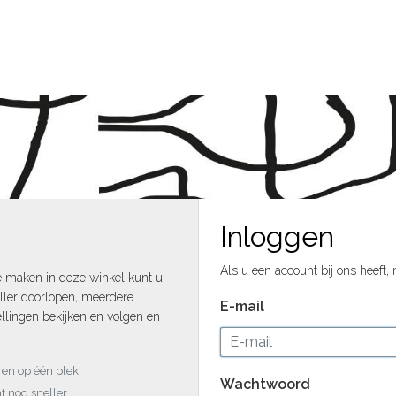
Inloggen
Als u een account bij ons heeft,
e maken in deze winkel kunt u
ller doorlopen, meerdere
E-mail
llingen bekijken en volgen en
uren op één plek
Wachtwoord
t nog sneller