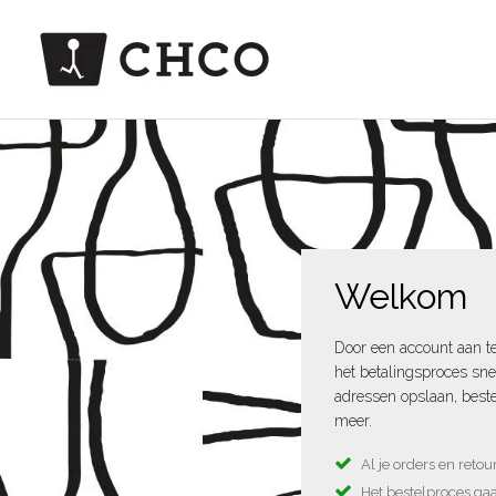
Welkom
Door een account aan t
het betalingsproces sne
adressen opslaan, beste
meer.
Al je orders en reto
Het bestelproces gaa