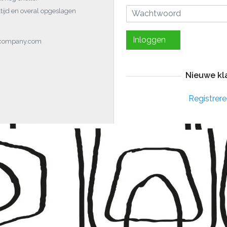
tijd en overal opgeslagen
Inloggen
ocompany.com
Nieuwe kl
Registrere