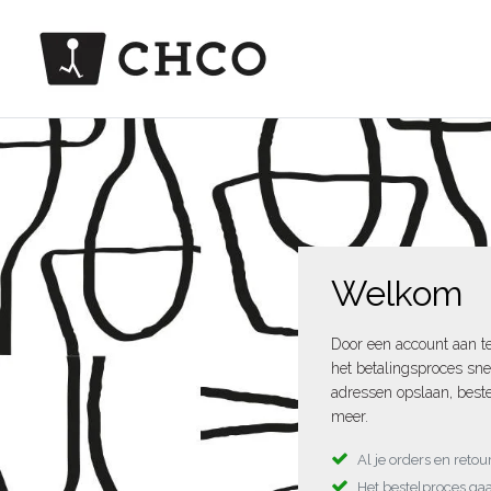
Welkom
Door een account aan t
het betalingsproces sne
adressen opslaan, beste
meer.
Al je orders en reto
Het bestelproces gaa