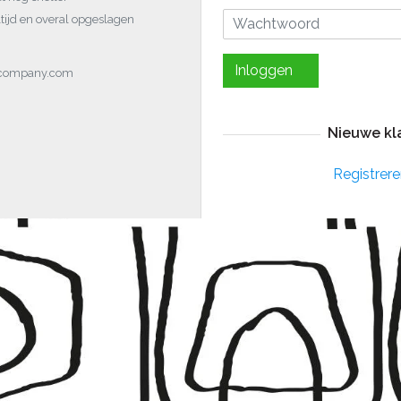
tijd en overal opgeslagen
Inloggen
ocompany.com
Nieuwe kl
Registrere