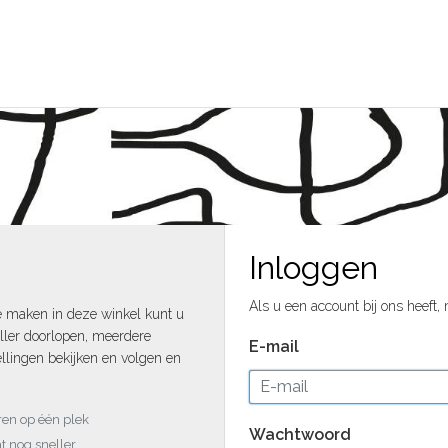
Inloggen
Als u een account bij ons heeft,
e maken in deze winkel kunt u
ller doorlopen, meerdere
E-mail
llingen bekijken en volgen en
uren op één plek
Wachtwoord
t nog sneller