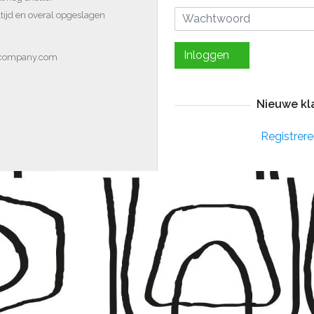
tijd en overal opgeslagen
Inloggen
ocompany.com
Nieuwe kl
Registrere