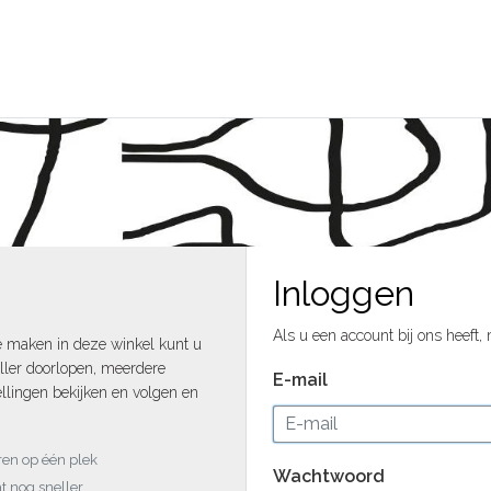
Inloggen
Als u een account bij ons heeft,
e maken in deze winkel kunt u
ller doorlopen, meerdere
E-mail
llingen bekijken en volgen en
uren op één plek
Wachtwoord
t nog sneller