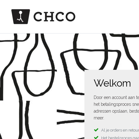
Welkom
Door een account aan t
het betalingsproces sne
adressen opslaan, beste
meer.
Al je orders en reto
Het bestelproces gaa