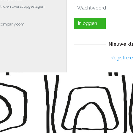
tijd en overal opgeslagen
Inloggen
ocompany.com
Nieuwe kl
Registrere