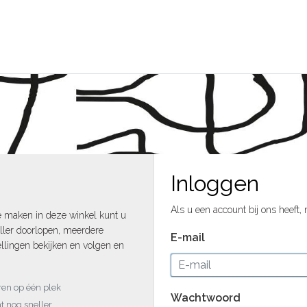
Inloggen
Als u een account bij ons heeft,
e maken in deze winkel kunt u
ller doorlopen, meerdere
E-mail
llingen bekijken en volgen en
uren op één plek
Wachtwoord
t nog sneller