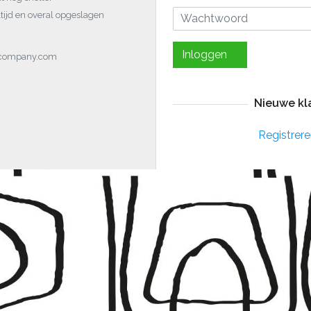
tijd en overal opgeslagen
Inloggen
ocompany.com
Nieuwe kl
Registrere