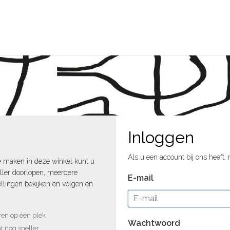
Inloggen
Als u een account bij ons heeft,
e maken in deze winkel kunt u
ller doorlopen, meerdere
E-mail
llingen bekijken en volgen en
uren op één plek
Wachtwoord
t nog sneller