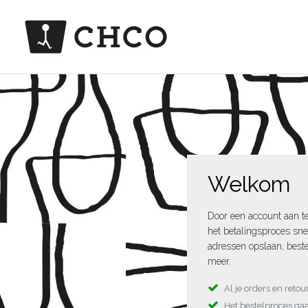
Welkom
Door een account aan t
het betalingsproces sne
adressen opslaan, beste
meer.
Al je orders en reto
Het bestelproces gaa