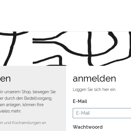
men
anmelden
Loggen Sie sich hier ein.
in unserem Shop, bewegen Sie
ler durch den Bestellvorgang,
E-Mail
en anlegen, können Ihre
vieles mehr.
ngen und Rücksendungen an
Wachtwoord