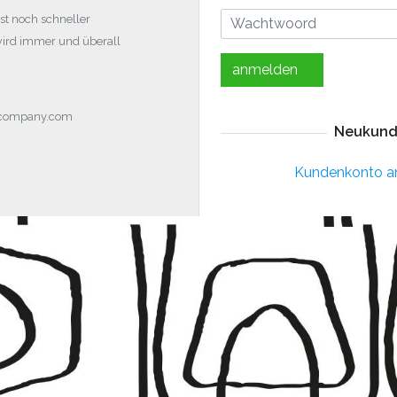
st noch schneller
wird immer und überall
anmelden
ocompany.com
Neukund
Kundenkonto a