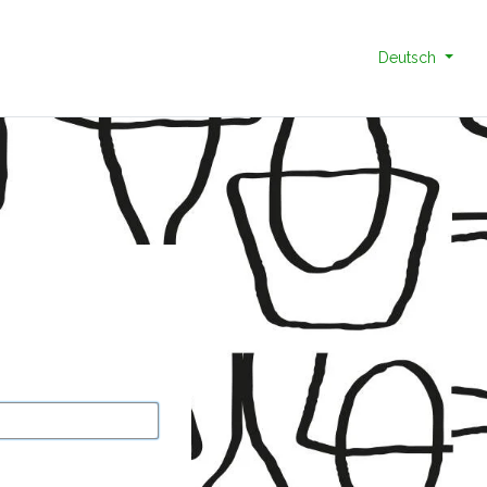
Deutsch