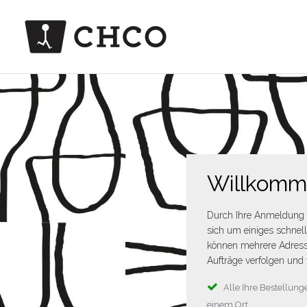
Willkom
Durch Ihre Anmeldung 
sich um einiges schnel
können mehrere Adress
Aufträge verfolgen und 
Alle Ihre Bestellu
einem Ort