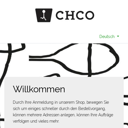
Deutsch
Willkommen
Durch Ihre Anmeldung in unserem Shop, bewegen Sie
sich um einiges schneller durch den Bestellvorgang,
können mehrere Adressen anlegen, können Ihre Aufträge
verfolgen und vieles mehr.