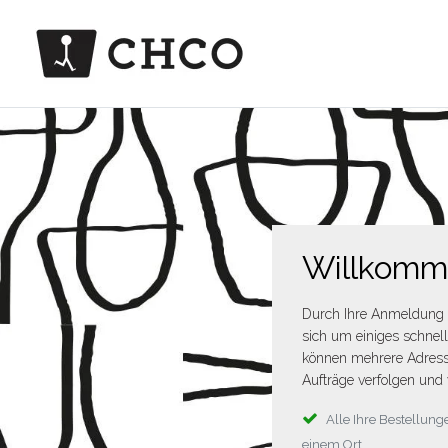
Willkom
Durch Ihre Anmeldung 
sich um einiges schnel
können mehrere Adress
Aufträge verfolgen und 
Alle Ihre Bestellu
einem Ort