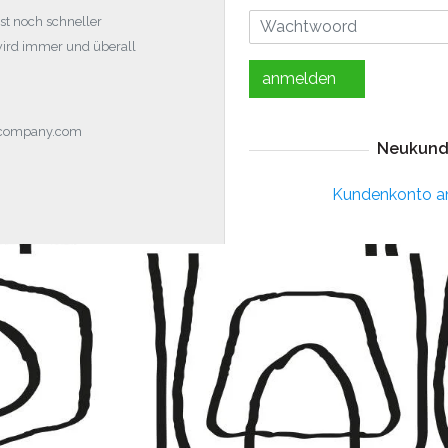
st noch schneller
wird immer und überall
anmelden
ocompany.com
Neukund
Kundenkonto a