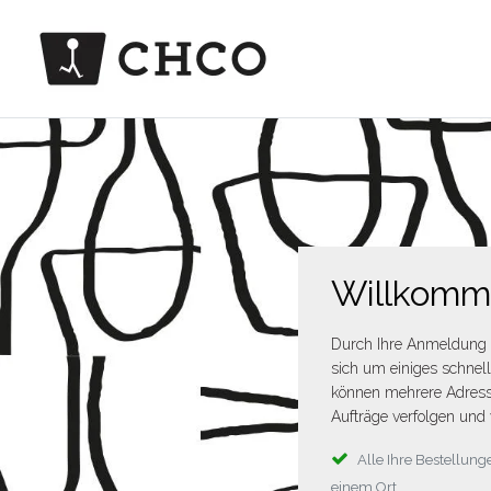
Willkom
Durch Ihre Anmeldung 
sich um einiges schnel
können mehrere Adress
Aufträge verfolgen und 
Alle Ihre Bestellu
einem Ort