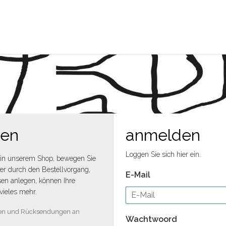
men
anmelden
Loggen Sie sich hier ein.
in unserem Shop, bewegen Sie
ler durch den Bestellvorgang,
E-Mail
en anlegen, können Ihre
vieles mehr.
ngen und Rücksendungen an
Wachtwoord