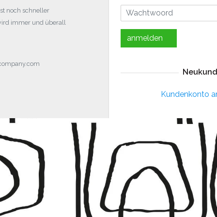
st noch schneller
wird immer und überall
anmelden
ocompany.com
Neukund
Kundenkonto a