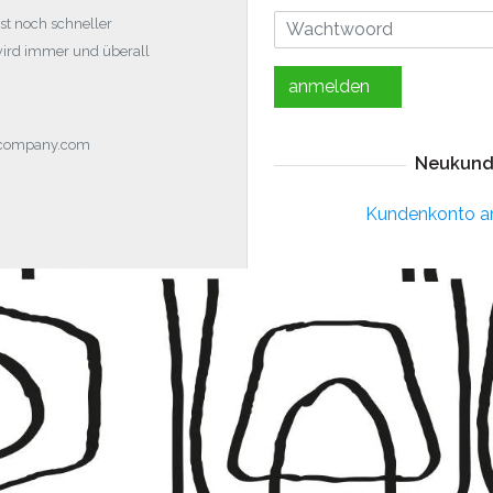
st noch schneller
wird immer und überall
anmelden
ocompany.com
Neukund
Kundenkonto a