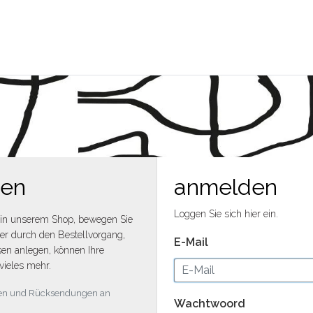
men
anmelden
Loggen Sie sich hier ein.
in unserem Shop, bewegen Sie
ler durch den Bestellvorgang,
E-Mail
en anlegen, können Ihre
vieles mehr.
ngen und Rücksendungen an
Wachtwoord