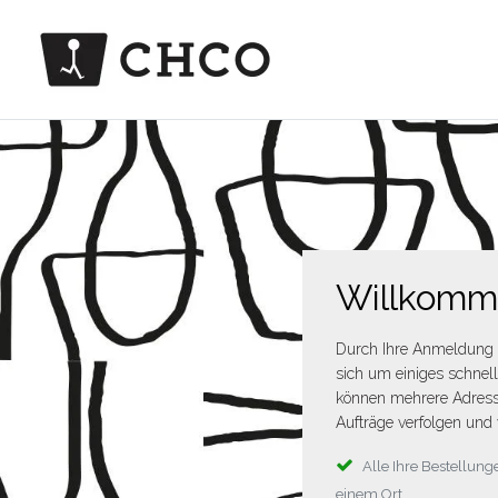
Willkom
Durch Ihre Anmeldung 
sich um einiges schnel
können mehrere Adress
Aufträge verfolgen und 
Alle Ihre Bestellu
einem Ort