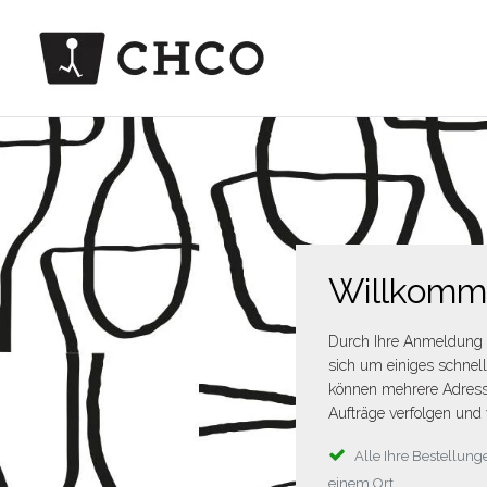
Willkom
Durch Ihre Anmeldung 
sich um einiges schnel
können mehrere Adress
Aufträge verfolgen und 
Alle Ihre Bestellu
einem Ort