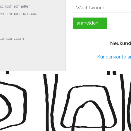
st noch schneller
wird immer und überall
anmelden
ocompany.com
Neukund
Kundenkonto a